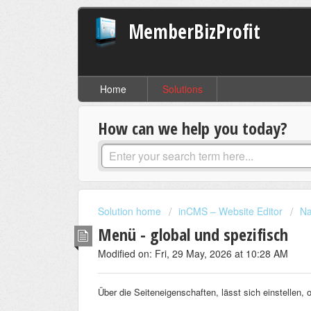
MemberBizProfit
Home
Solutions
How can we help you today?
Solution home
inCMS – Website Editor
Na
Menü - global und spezifisch
Modified on: Fri, 29 May, 2026 at 10:28 AM
Über die Seiteneigenschaften, lässt sich einstellen, 