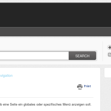
SEARCH
vigation
Print
ob eine Seite ein globales oder spezifisches Menü anzeigen soll.