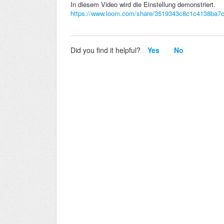
In diesem Video wird die Einstellung demonstriert.
https://www.loom.com/share/3519343c8c1c4138ba7
Did you find it helpful?
Yes
No