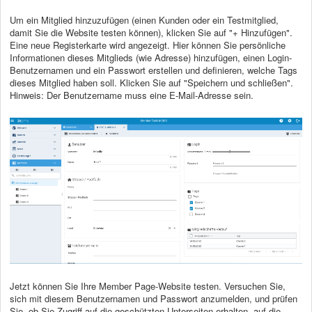
Um ein Mitglied hinzuzufügen (einen Kunden oder ein Testmitglied,
damit Sie die Website testen können), klicken Sie auf "+ Hinzufügen".
Eine neue Registerkarte wird angezeigt. Hier können Sie persönliche
Informationen dieses Mitglieds (wie Adresse) hinzufügen, einen Login-
Benutzernamen und ein Passwort erstellen und definieren, welche Tags
dieses Mitglied haben soll. Klicken Sie auf "Speichern und schließen".
Hinweis: Der Benutzername muss eine E-Mail-Adresse sein.
Jetzt können Sie Ihre Member Page-Website testen. Versuchen Sie,
sich mit diesem Benutzernamen und Passwort anzumelden, und prüfen
Sie, ob Sie Zugriff auf die geschützten Unterseiten erhalten, auf die