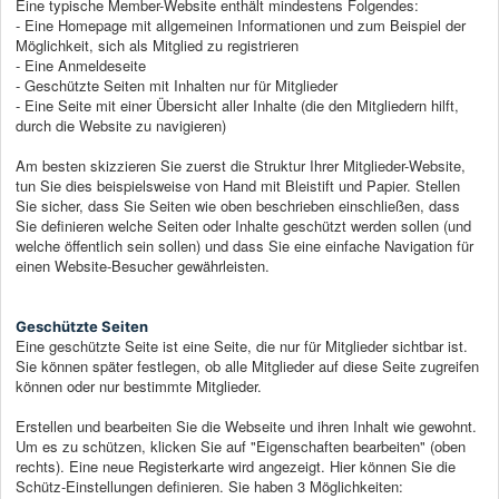
Eine typische Member-Website enthält mindestens Folgendes:
- Eine Homepage mit allgemeinen Informationen und zum Beispiel der
Möglichkeit, sich als Mitglied zu registrieren
- Eine Anmeldeseite
- Geschützte Seiten mit Inhalten nur für Mitglieder
- Eine Seite mit einer Übersicht aller Inhalte (die den Mitgliedern hilft,
durch die Website zu navigieren)
Am besten skizzieren Sie zuerst die Struktur Ihrer Mitglieder-Website,
tun Sie dies beispielsweise von Hand mit Bleistift und Papier. Stellen
Sie sicher, dass Sie Seiten wie oben beschrieben einschließen, dass
Sie definieren welche Seiten oder Inhalte geschützt werden sollen (und
welche öffentlich sein sollen) und dass Sie eine einfache Navigation für
einen Website-Besucher gewährleisten.
Geschützte Seiten
Eine geschützte Seite ist eine Seite, die nur für Mitglieder sichtbar ist.
Sie können später festlegen, ob alle Mitglieder auf diese Seite zugreifen
können oder nur bestimmte Mitglieder.
Erstellen und bearbeiten Sie die Webseite und ihren Inhalt wie gewohnt.
Um es zu schützen, klicken Sie auf "Eigenschaften bearbeiten" (oben
rechts). Eine neue Registerkarte wird angezeigt. Hier können Sie die
Schütz-Einstellungen definieren. Sie haben 3 Möglichkeiten: