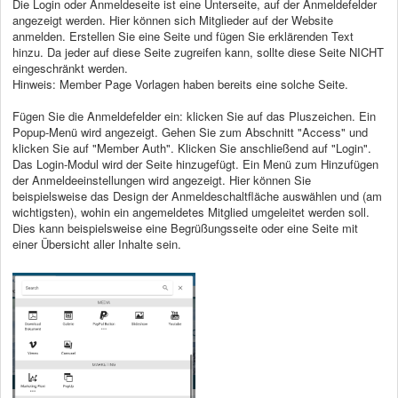
Die Login oder Anmeldeseite ist eine Unterseite, auf der Anmeldefelder
angezeigt werden. Hier können sich Mitglieder auf der Website
anmelden. Erstellen Sie eine Seite und fügen Sie erklärenden Text
hinzu. Da jeder auf diese Seite zugreifen kann, sollte diese Seite NICHT
eingeschränkt werden.
Hinweis: Member Page Vorlagen haben bereits eine solche Seite.
Fügen Sie die Anmeldefelder ein: klicken Sie auf das Pluszeichen. Ein
Popup-Menü wird angezeigt. Gehen Sie zum Abschnitt "Access" und
klicken Sie auf "Member Auth". Klicken Sie anschließend auf "Login".
Das Login-Modul wird der Seite hinzugefügt. Ein Menü zum Hinzufügen
der Anmeldeeinstellungen wird angezeigt. Hier können Sie
beispielsweise das Design der Anmeldeschaltfläche auswählen und (am
wichtigsten), wohin ein angemeldetes Mitglied umgeleitet werden soll.
Dies kann beispielsweise eine Begrüßungsseite oder eine Seite mit
einer Übersicht aller Inhalte sein.