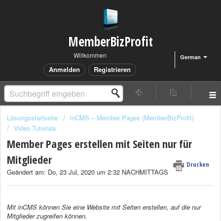
MemberBizProfit
Willkommen
German
Anmelden
Registrieren
Lösungsstartseite
inCMS – Member Pages (MemberBizProfit)
Video Tutorials
Member Pages erstellen mit Seiten nur für
Mitglieder
Drucken
Geändert am: Do, 23 Jul, 2020 um 2:32 NACHMITTAGS
Mit inCMS können Sie eine Website mit Seiten erstellen, auf die nur
Mitglieder zugreifen können.