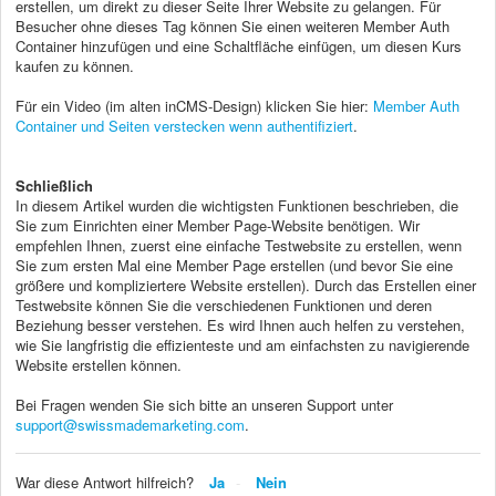
erstellen, um direkt zu dieser Seite Ihrer Website zu gelangen. Für
Besucher ohne dieses Tag können Sie einen weiteren Member Auth
Container hinzufügen und eine Schaltfläche einfügen, um diesen Kurs
kaufen zu können.
Für ein Video (im alten inCMS-Design) klicken Sie hier:
Member Auth
Container und Seiten verstecken wenn authentifiziert
.
Schließlich
In diesem Artikel wurden die wichtigsten Funktionen beschrieben, die
Sie zum Einrichten einer Member Page-Website benötigen. Wir
empfehlen Ihnen, zuerst eine einfache Testwebsite zu erstellen, wenn
Sie zum ersten Mal eine Member Page erstellen (und bevor Sie eine
größere und kompliziertere Website erstellen). Durch das Erstellen einer
Testwebsite können Sie die verschiedenen Funktionen und deren
Beziehung besser verstehen. Es wird Ihnen auch helfen zu verstehen,
wie Sie langfristig die effizienteste und am einfachsten zu navigierende
Website erstellen können.
Bei Fragen wenden Sie sich bitte an unseren Support unter
support@swissmademarketing.com
.
War diese Antwort hilfreich?
Ja
Nein