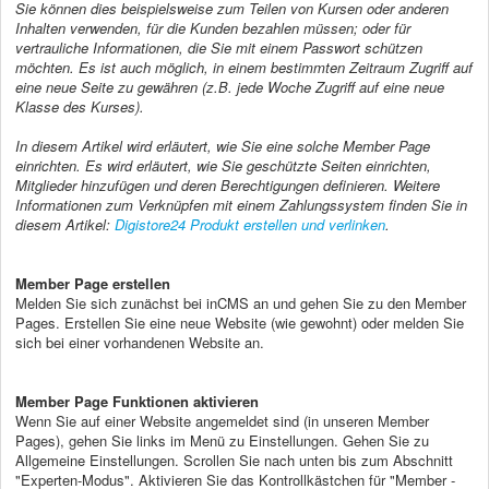
Sie können dies beispielsweise zum Teilen von Kursen oder anderen
Inhalten verwenden, für die Kunden bezahlen müssen; oder für
vertrauliche Informationen, die Sie mit einem Passwort schützen
möchten. Es ist auch möglich, in einem bestimmten Zeitraum Zugriff auf
eine neue Seite zu gewähren (z.B. jede Woche Zugriff auf eine neue
Klasse des Kurses).
In diesem Artikel wird erläutert, wie Sie eine solche Member Page
einrichten. Es wird erläutert, wie Sie geschützte Seiten einrichten,
Mitglieder hinzufügen und deren Berechtigungen definieren. Weitere
Informationen zum Verknüpfen mit einem Zahlungssystem finden Sie in
diesem Artikel:
Digistore24 Produkt erstellen und verlinken
.
Member Page erstellen
Melden Sie sich zunächst bei inCMS an und gehen Sie zu den Member
Pages. Erstellen Sie eine neue Website (wie gewohnt) oder melden Sie
sich bei einer vorhandenen Website an.
Member Page Funktionen aktivieren
Wenn Sie auf einer Website angemeldet sind (in unseren Member
Pages), gehen Sie links im Menü zu Einstellungen. Gehen Sie zu
Allgemeine Einstellungen. Scrollen Sie nach unten bis zum Abschnitt
"Experten-Modus". Aktivieren Sie das Kontrollkästchen für "Member -