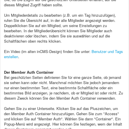
dieses Mitglied Zugriff haben sollte.
Um Mitgliederdetails zu bearbeiten (z.B. um ein Tag hinzuzufügen),
rufen Sie die Übersicht auf, in der alle Mitglieder angezeigt werden.
Doppelklicken Sie auf ein Mitglied, um seine Einstellungen zu
bearbeiten. In der Mitgliederübersicht können Sie Mitglieder auch
deaktivieren oder löschen, indem Sie sie auswählen und auf die
Schaltflächen oben rechts klicken.
Ein Video (im alten inCMS-Design) finden Sie unter:
Benutzer und Tags
erstellen
.
Der Member Auth Container
Bei geschützten Seiten definieren Sie für eine ganze Seite, ob jemand
sie sehen kann oder nicht. Manchmal möchten Sie jedoch jemandem
nur einen bestimmten Text, eine bestimmte Schaltfläche oder ein
bestimmtes Bild anzeigen, je nachdem, ob er Mitglied ist oder nicht. Zu
diesem Zweck können Sie den Member Auth Container verwenden.
Gehen Sie zu einer Unterseite. Klicken Sie auf das Pluszeichen, um
den Member Auth Container hinzuzufügen. Gehen Sie zum "Access"
und klicken Sie auf "Member Auth". Wählen Sie dann "Container". Ein
Popup-Menü wird angezeigt. Hier können Sie festlegen, wem der Inhalt