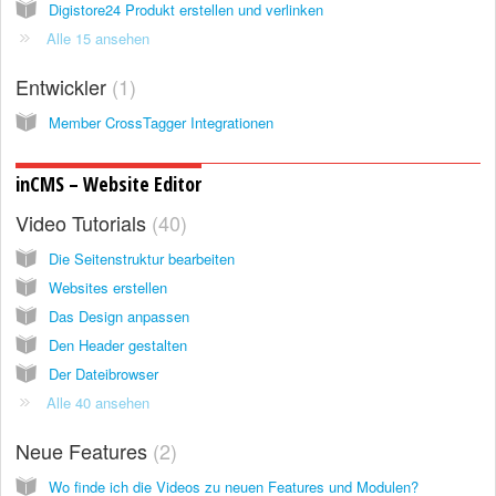
Digistore24 Produkt erstellen und verlinken
Alle 15 ansehen
Entwickler
1
Member CrossTagger Integrationen
inCMS – Website Editor
Video Tutorials
40
Die Seitenstruktur bearbeiten
Websites erstellen
Das Design anpassen
Den Header gestalten
Der Dateibrowser
Alle 40 ansehen
Neue Features
2
Wo finde ich die Videos zu neuen Features und Modulen?