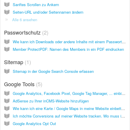
Sanftes Scrollen zu Ankern
Seiten-URL und/oder Seitennamen ändern
Alle 6 ansehen
Passwortschutz
2
Wie kann ich Downloads oder andere Inhalte mit einem Passwort schützen?
Member ProtectPDF: Namen des Members in ein PDF eindrucken
Sitemap
1
Sitemap in der Google Search Console erfassen
Google Tools
5
Google Analytics, Facebook Pixel, Google Tag Manager, ... einbinden
AdSense zu Ihrer inCMS-Website hinzufügen
Wie kann ich eine Karte / Google Maps in meine Website einbetten?
Ich möchte Conversions auf meiner Website tracken. Wo muss ich den Tracking Code von Google AdWords eingeben?
Google Analytics Opt Out