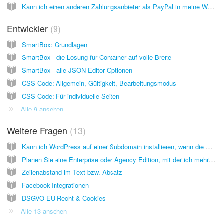
Kann ich einen anderen Zahlungsanbieter als PayPal in meine Website einbinden?
Entwickler
9
SmartBox: Grundlagen
SmartBox - die Lösung für Container auf volle Breite
SmartBox - alle JSON Editor Optionen
CSS Code: Allgemein, Gültigkeit, Bearbeitungsmodus
CSS Code: Für individuelle Seiten
Alle 9 ansehen
Weitere Fragen
13
Kann ich WordPress auf einer Subdomain installieren, wenn die Hauptdomain auf inCMS läuft?
Planen Sie eine Enterprise oder Agency Edition, mit der ich mehrere Websites innerhalb eines einzigen inCMS-Kontos verwalten kann?
Zeilenabstand im Text bzw. Absatz
Facebook-Integrationen
DSGVO EU-Recht & Cookies
Alle 13 ansehen