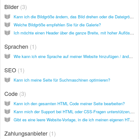
Bilder
3
Kann ich die Bildgröße ändern, das Bild drehen oder die Dateigröße direkt in inCMS ändern?
Welche Bildgröße empfehlen Sie für die Galerie?
Ich möchte einen Header über die ganze Breite, mit hoher Auflösung, ohne Zuschneiden. Was ist die beste Größe?
Sprachen
1
Wie kann ich eine Sprache auf meiner Website hinzufügen / ändern?
SEO
1
Kann ich meine Seite für Suchmaschinen optimieren?
Code
3
Kann ich den gesamten HTML Code meiner Seite bearbeiten?
Kann mich der Support bei HTML oder CSS-Fragen unterstützen, falls ich Hilfe benötige?
Gibt es eine leere Website-Vorlage, in die ich meinen eigenen HTML Code importieren kann?
Zahlungsanbieter
1