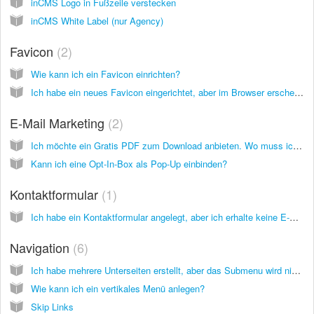
inCMS Logo in Fußzeile verstecken
inCMS White Label (nur Agency)
Favicon
2
Wie kann ich ein Favicon einrichten?
Ich habe ein neues Favicon eingerichtet, aber im Browser erscheint immer noch das alte. Warum?
E-Mail Marketing
2
Ich möchte ein Gratis PDF zum Download anbieten. Wo muss ich die Datei hochladen und wie kann ich darauf verlinken?
Kann ich eine Opt-In-Box als Pop-Up einbinden?
Kontaktformular
1
Ich habe ein Kontaktformular angelegt, aber ich erhalte keine E-Mails
Navigation
6
Ich habe mehrere Unterseiten erstellt, aber das Submenu wird nicht angezeigt. Warum?
Wie kann ich ein vertikales Menü anlegen?
Skip Links