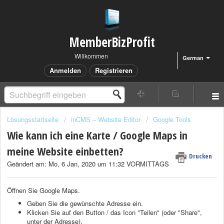
MemberBizProfit
Willkommen
German
Anmelden
Registrieren
Lösungsstartseite
inCMS – Website Editor
Google Tools
Wie kann ich eine Karte / Google Maps in
meine Website einbetten?
Drucken
Geändert am: Mo, 6 Jan, 2020 um 11:32 VORMITTAGS
Öffnen Sie Google Maps.
Geben Sie die gewünschte Adresse ein.
Klicken Sie auf den Button / das Icon "Teilen" (oder "Share",
unter der Adresse).