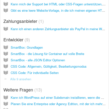
Kann mich der Support bei HTML oder CSS-Fragen unterstützen, falls ich Hilfe benötige?
Gibt es eine leere Website-Vorlage, in die ich meinen eigenen HTML Code importieren kann?
Zahlungsanbieter
1
Kann ich einen anderen Zahlungsanbieter als PayPal in meine Website einbinden?
Entwickler
9
SmartBox: Grundlagen
SmartBox - die Lösung für Container auf volle Breite
SmartBox - alle JSON Editor Optionen
CSS Code: Allgemein, Gültigkeit, Bearbeitungsmodus
CSS Code: Für individuelle Seiten
Alle 9 ansehen
Weitere Fragen
13
Kann ich WordPress auf einer Subdomain installieren, wenn die Hauptdomain auf inCMS läuft?
Planen Sie eine Enterprise oder Agency Edition, mit der ich mehrere Websites innerhalb eines einzigen inCMS-Kontos verwalten kann?