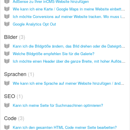
AdSense zu Ihrer inCMS-Website hinzufügen
Wie kann ich eine Karte / Google Maps in meine Website einbetten?
Ich möchte Conversions auf meiner Website tracken. Wo muss ich den Tracking Code von Google AdWords eingeben?
Google Analytics Opt Out
Bilder
3
Kann ich die Bildgröße ändern, das Bild drehen oder die Dateigröße direkt in inCMS ändern?
Welche Bildgröße empfehlen Sie für die Galerie?
Ich möchte einen Header über die ganze Breite, mit hoher Auflösung, ohne Zuschneiden. Was ist die beste Größe?
Sprachen
1
Wie kann ich eine Sprache auf meiner Website hinzufügen / ändern?
SEO
1
Kann ich meine Seite für Suchmaschinen optimieren?
Code
3
Kann ich den gesamten HTML Code meiner Seite bearbeiten?