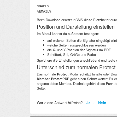
%NAME%

%EMAIL%
Beim Download ersetzt inCMS diese Platzhalter dur
Position und Darstellung einstellen
Im Modul kannst du außerdem festlegen:
auf welchen Seiten die Signatur eingefügt wird
welche Seiten ausgeschlossen werden
die X- und Y-Position der Signatur im PDF
Schriftart, Stil, Größe und Farbe
Speichere die Einstellungen anschließend und test
Unterschied zum normalen Protect
Das normale
Protect
Modul schützt Inhalte oder Do
Member ProtectPDF
geht einen Schritt weiter: Es e
angemeldeten Member. Deshalb gehört diese Funktion 
Seite.
War diese Antwort hilfreich?
Ja
Nein