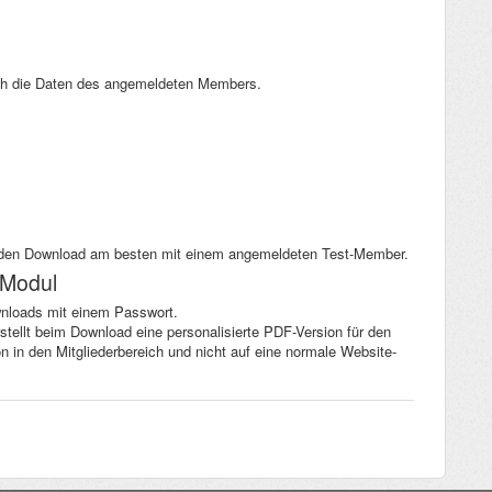
ch die Daten des angemeldeten Members.
e den Download am besten mit einem angemeldeten Test-Member.
 Modul
wnloads mit einem Passwort.
rstellt beim Download eine personalisierte PDF-Version für den
in den Mitgliederbereich und nicht auf eine normale Website-