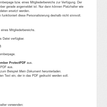
emberpage bzw. eines Mitgliederbereichs zur Verfügung. Der
er gerade angemeldet ist. Nur dann können Platzhalter wie
daten ersetzt werden.
unktioniert diese Personalisierung deshalb nicht sinnvoll.
eines Mitgliederbereichs.
s Datei verfügbar.
n
Memberpage.
mber ProtectPDF
aus.
 PDF aus.
, zum Beispiel
Mein Dokument herunterladen
.
en Text ein, der in das PDF gedruckt werden soll.
halter verwenden: