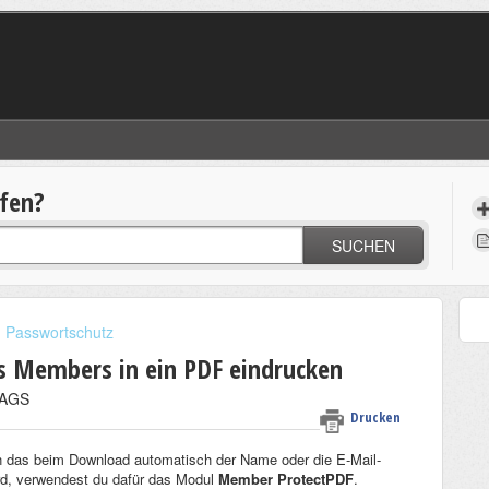
lfen?
SUCHEN
Passwortschutz
 Members in ein PDF eindrucken
TAGS
Drucken
n das beim Download automatisch der Name oder die E-Mail-
d, verwendest du dafür das Modul
Member ProtectPDF
.