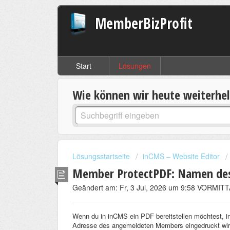
MemberBizProfit
Start
Lösungen
Wie können wir heute weiterhe
Lösungsstartseite
inCMS – Website Editor
Member ProtectPDF: Namen des
Geändert am: Fr, 3 Jul, 2026 um 9:58 VORMIT
Wenn du in inCMS ein PDF bereitstellen möchtest, i
Adresse des angemeldeten Members eingedruckt wir