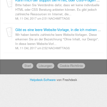
Kann mich der Support bei HTML oder CSS-Fragen unterstützen, falls ich Hilfe benötige?
Bitte haben Sie Verständnis dafür, dass wir keine individuelle
HTML oder CSS Beratung anbieten können. Es gibt jedoch
zahlreiche Ressourcen im Internet, die...
Mi, 11 Okt, 2017 um 2:51 NACHMITTAGS
Gibt es eine leere Website-Vorlage, in die ich meinen eigenen HTML Code importieren kann?
Wir haben bereits zahlreiche leere Website-Vorlagen. Diese
erkennen Sie an der Bezeichnung "Ohne Inhalt, nur Design".
In diese leeren Website-Vorl...
Mi, 11 Okt, 2017 um 2:52 NACHMITTAGS
Start
Lösungen
Cookie-Richtlinie
Helpdesk-Software
von Freshdesk