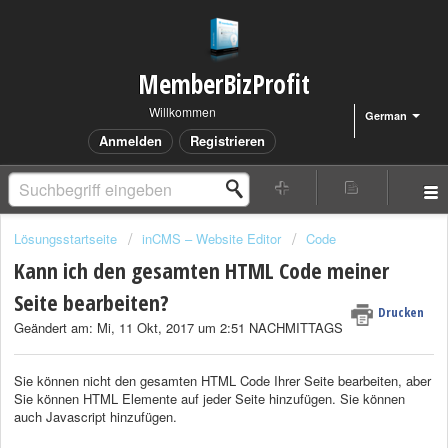
MemberBizProfit
Willkommen
German
Anmelden
Registrieren
Lösungsstartseite
inCMS – Website Editor
Code
Kann ich den gesamten HTML Code meiner
Seite bearbeiten?
Drucken
Geändert am: Mi, 11 Okt, 2017 um 2:51 NACHMITTAGS
Sie können nicht den gesamten HTML Code Ihrer Seite bearbeiten, aber
Sie können HTML Elemente auf jeder Seite hinzufügen. Sie können
auch Javascript hinzufügen.