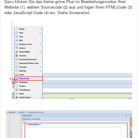
Dazu klicken Sie das kleine grüne Plus im Bearbeitungsmodus Ihrer
Website (1), wählen Sourcecode (2) aus und fügen Ihren HTML-Code (3)
oder JavaScript-Code (4) ein. Siehe Screenshot.