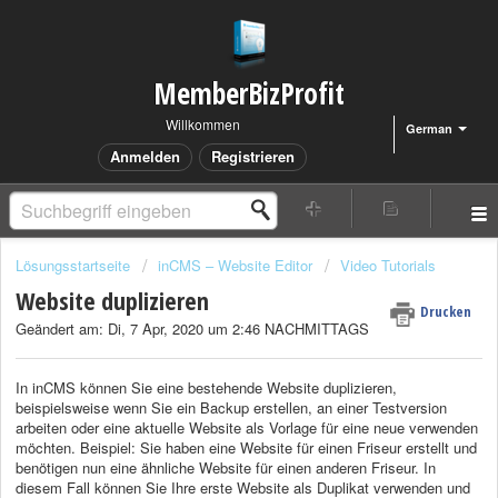
MemberBizProfit
Willkommen
German
Anmelden
Registrieren
Lösungsstartseite
inCMS – Website Editor
Video Tutorials
Website duplizieren
Drucken
Geändert am: Di, 7 Apr, 2020 um 2:46 NACHMITTAGS
In inCMS können Sie eine bestehende Website duplizieren,
beispielsweise wenn Sie ein Backup erstellen, an einer Testversion
arbeiten oder eine aktuelle Website als Vorlage für eine neue verwenden
möchten. Beispiel: Sie haben eine Website für einen Friseur erstellt und
benötigen nun eine ähnliche Website für einen anderen Friseur. In
diesem Fall können Sie Ihre erste Website als Duplikat verwenden und