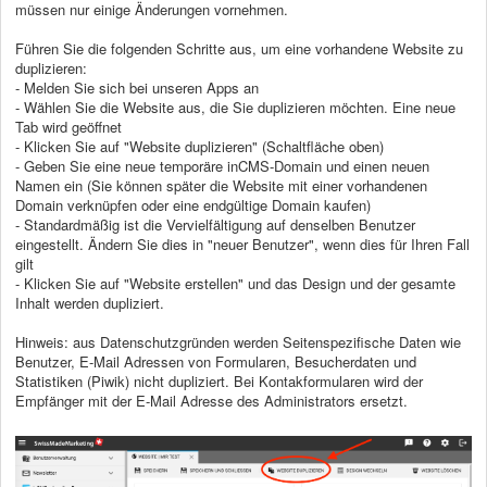
müssen nur einige Änderungen vornehmen.
Führen Sie die folgenden Schritte aus, um eine vorhandene Website zu
duplizieren:
- Melden Sie sich bei unseren Apps an
- Wählen Sie die Website aus, die Sie duplizieren möchten. Eine neue
Tab wird geöffnet
- Klicken Sie auf "Website duplizieren" (Schaltfläche oben)
- Geben Sie eine neue temporäre inCMS-Domain und einen neuen
Namen ein (Sie können später die Website mit einer vorhandenen
Domain verknüpfen oder eine endgültige Domain kaufen)
- Standardmäßig ist die Vervielfältigung auf denselben Benutzer
eingestellt. Ändern Sie dies in "neuer Benutzer", wenn dies für Ihren Fall
gilt
- Klicken Sie auf "Website erstellen" und das Design und der gesamte
Inhalt werden dupliziert.
Hinweis: aus Datenschutzgründen werden Seitenspezifische Daten wie
Benutzer, E-Mail Adressen von Formularen, Besucherdaten und
Statistiken (Piwik) nicht dupliziert. Bei Kontakformularen wird der
Empfänger mit der E-Mail Adresse des Administrators ersetzt.