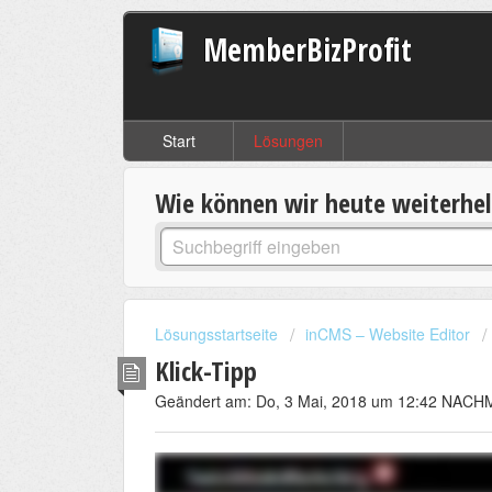
MemberBizProfit
Start
Lösungen
Wie können wir heute weiterhe
Lösungsstartseite
inCMS – Website Editor
Klick-Tipp
Geändert am: Do, 3 Mai, 2018 um 12:42 NAC