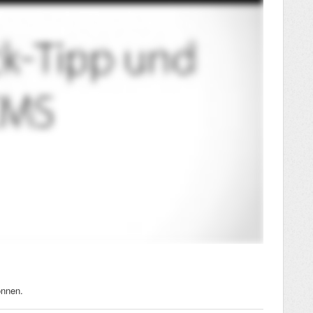
önnen.