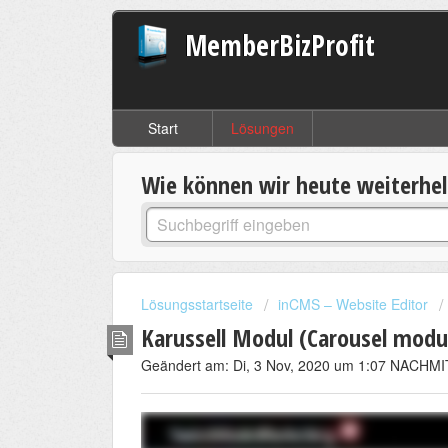
MemberBizProfit
Start
Lösungen
Wie können wir heute weiterhe
Lösungsstartseite
inCMS – Website Editor
Karussell Modul (Carousel modu
Geändert am: Di, 3 Nov, 2020 um 1:07 NACHM